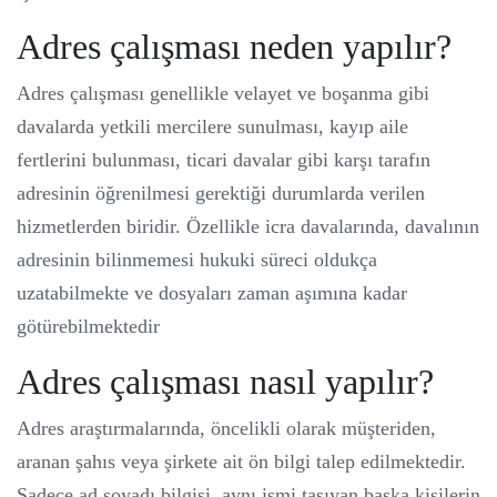
Adres çalışması neden yapılır?
Adres çalışması genellikle velayet ve boşanma gibi
davalarda yetkili mercilere sunulması, kayıp aile
fertlerini bulunması, ticari davalar gibi karşı tarafın
adresinin öğrenilmesi gerektiği durumlarda verilen
hizmetlerden biridir. Özellikle icra davalarında, davalının
adresinin bilinmemesi hukuki süreci oldukça
uzatabilmekte ve dosyaları zaman aşımına kadar
götürebilmektedir
Adres çalışması nasıl yapılır?
Adres araştırmalarında, öncelikli olarak müşteriden,
aranan şahıs veya şirkete ait ön bilgi talep edilmektedir.
Sadece ad soyadı bilgisi, aynı ismi taşıyan başka kişilerin