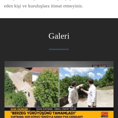
eden kişi ve kuruluşlara itimat etmeyiniz.
Galeri