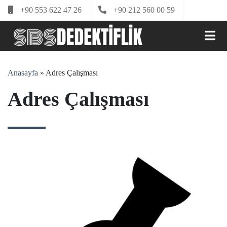
+90 553 622 47 26
+90 212 560 00 59
Anasayfa
»
Adres Çalışması
Adres Çalışması