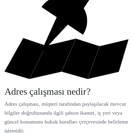
Adres çalışması nedir?
Adres çalışması, müşteri tarafından paylaşılacak mevcut
bilgiler doğrultusunda ilgili şahsın ikamet, iş yeri veya
güncel konumunu hukuk kuralları çerçevesinde belirleme
işlemidir.