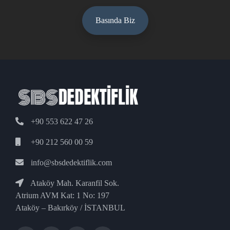
Basında Biz
+90 553 622 47 26
+90 212 560 00 59
info@sbsdedektiflik.com
Ataköy Mah. Karanfil Sok.
Atrium AVM Kat: 1 No: 197
Ataköy – Bakırköy / İSTANBUL